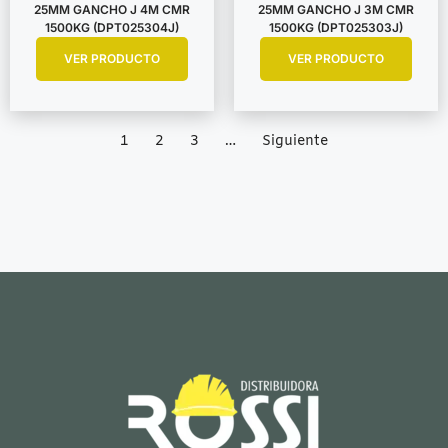
25MM GANCHO J 4M CMR
25MM GANCHO J 3M CMR
1500KG (DPT025304J)
1500KG (DPT025303J)
VER PRODUCTO
VER PRODUCTO
1
2
3
…
Siguiente