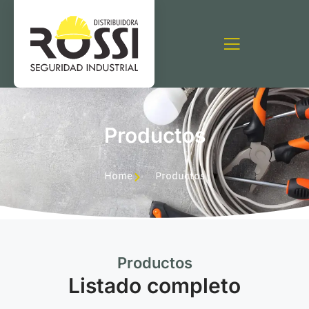
Productos
Home
Productos
Productos
Listado completo