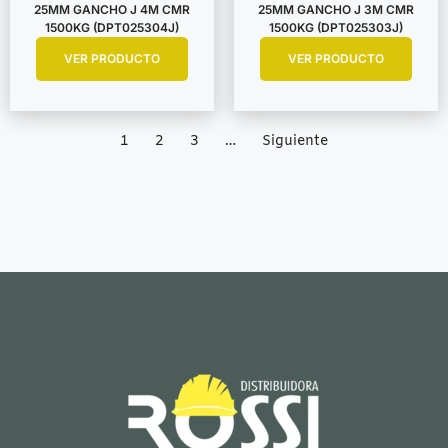
25MM GANCHO J 4M CMR
25MM GANCHO J 3M CMR
1500KG (DPT025304J)
1500KG (DPT025303J)
VER PRODUCTO
VER PRODUCTO
1
2
3
…
Siguiente