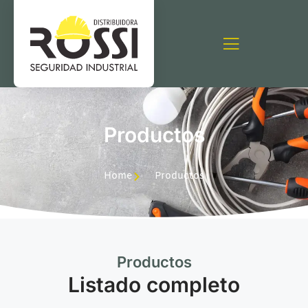
Productos
Home
Productos
Productos
Listado completo