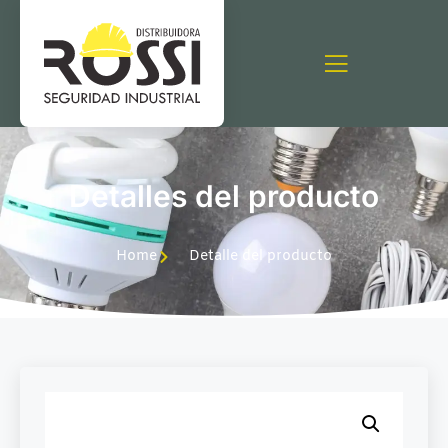
Detalles del producto
Home
Detalle del producto