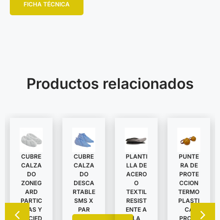
FICHA TÉCNICA
Productos relacionados
CUBRE
CUBRE
PLANTI
PUNTE
CALZA
CALZA
LLA DE
RA DE
DO
DO
ACERO
PROTE
ZONEG
DESCA
O
CCION
ARD
RTABLE
TEXTIL
TERMO
PARTIC
SMS X
RESIST
PLASTI
ULAS Y
PAR
ENTE A
CA
SUCIED
LA
PROTE