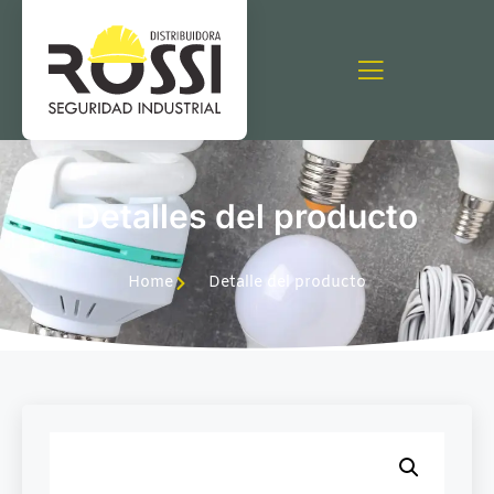
Detalles del producto
Home
Detalle del producto