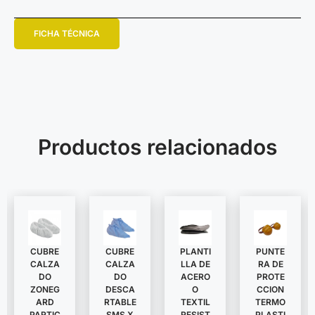
FICHA TÉCNICA
Productos relacionados
CUBRE
CUBRE
PLANTI
PUNTE
CALZA
CALZA
LLA DE
RA DE
DO
DO
ACERO
PROTE
ZONEG
DESCA
O
CCION
ARD
RTABLE
TEXTIL
TERMO
PARTIC
SMS X
RESIST
PLASTI