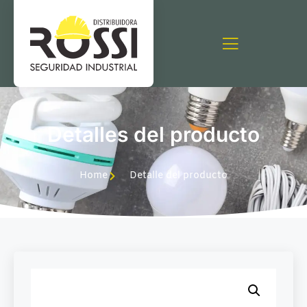
Detalles del producto
Home
Detalle del producto