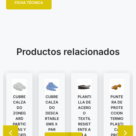
FICHA TÉCNICA
Productos relacionados
CUBRE
CUBRE
PLANTI
PUNTE
CALZA
CALZA
LLA DE
RA DE
DO
DO
ACERO
PROTE
ZONEG
DESCA
O
CCION
ARD
RTABLE
TEXTIL
TERMO
PARTIC
SMS X
RESIST
PLASTI
ULAS Y
PAR
ENTE A
CA
SUCIED
LA
PROTE