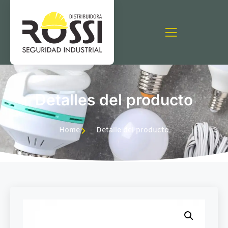
Detalles del producto
Home
Detalle del producto