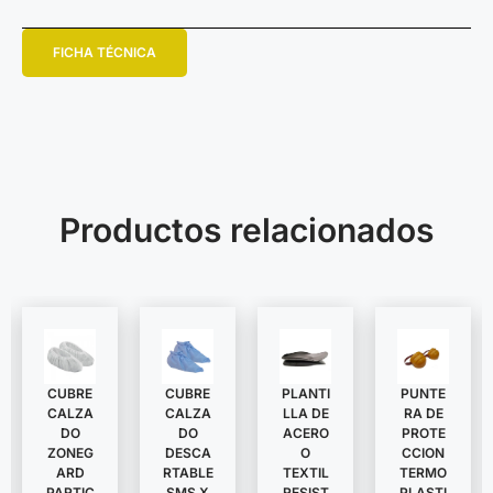
FICHA TÉCNICA
Productos relacionados
CUBRE
CUBRE
PLANTI
PUNTE
CALZA
CALZA
LLA DE
RA DE
DO
DO
ACERO
PROTE
ZONEG
DESCA
O
CCION
ARD
RTABLE
TEXTIL
TERMO
PARTIC
SMS X
RESIST
PLASTI