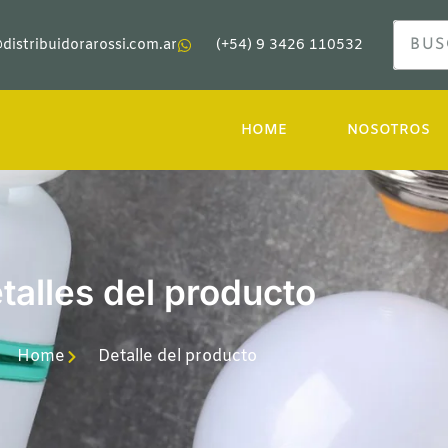
distribuidorarossi.com.ar
(+54) 9 3426 110532
HOME
NOSOTROS
talles del producto
Home
Detalle del producto