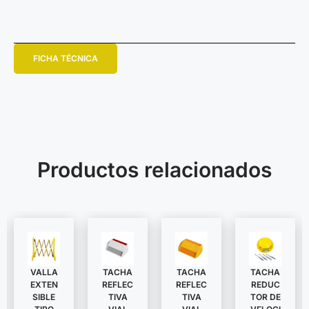
FICHA TÉCNICA
Productos relacionados
VALLA
TACHA
TACHA
TACHA
EXTEN
REDUC
REFLEC
REFLEC
SIBLE
TOR DE
TIVA
TIVA