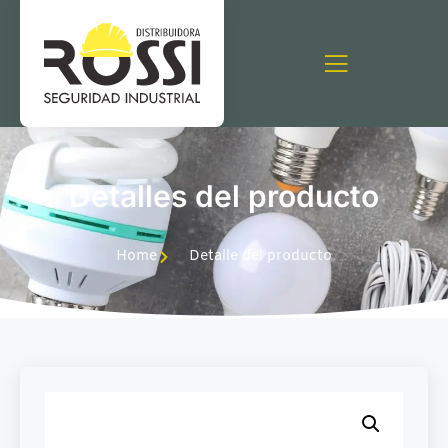
Detalles del producto
Home
Detalle del producto