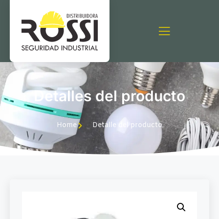
Detalles del producto
Home
Detalle del producto