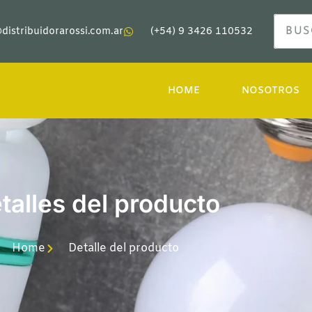
distribuidorarossi.com.ar
(+54) 9 3426 110532
HOME
NOSOTROS
talles del producto
Home
Detalle del producto