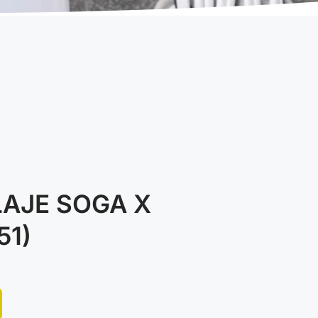
LAJE SOGA X
51)