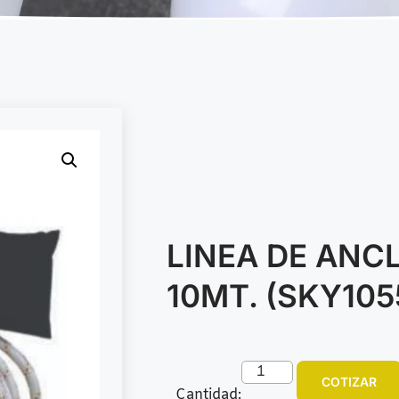
LINEA DE ANC
10MT. (SKY105
COTIZAR
Cantidad: