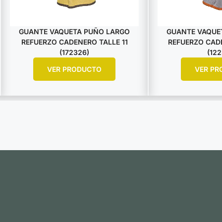
GUANTE VAQUETA PUÑO LARGO
GUANTE VAQUE
REFUERZO CADENERO TALLE 11
REFUERZO CADE
(172326)
(122
VER PRODUCTO
VER PR