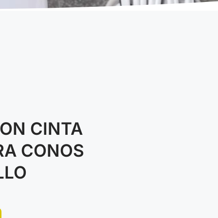
CON CINTA
RA CONOS
LLO