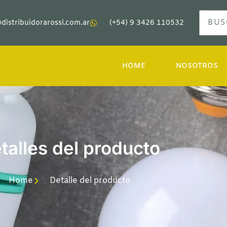
distribuidorarossi.com.ar
(+54) 9 3426 110532
HOME
NOSOTROS
talles del producto
Home
Detalle del producto