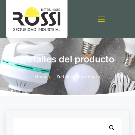
Detalles del producto
Home
Detalle del producto