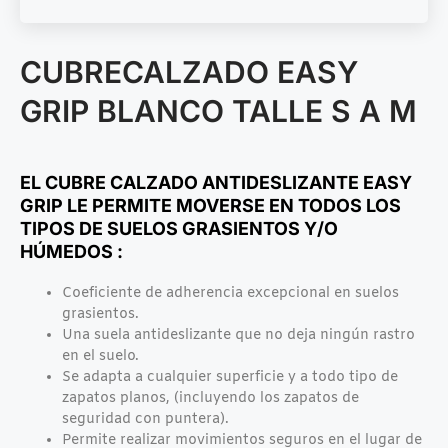
CUBRECALZADO EASY
GRIP BLANCO TALLE S A M
EL CUBRE CALZADO ANTIDESLIZANTE EASY
GRIP LE PERMITE MOVERSE EN TODOS LOS
TIPOS DE SUELOS GRASIENTOS Y/O
HÚMEDOS :
Coeficiente de adherencia excepcional en suelos
grasientos.
Una suela antideslizante que no deja ningún rastro
en el suelo.
Se adapta a cualquier superficie y a todo tipo de
zapatos planos, (incluyendo los zapatos de
seguridad con puntera).
Permite realizar movimientos seguros en el lugar de