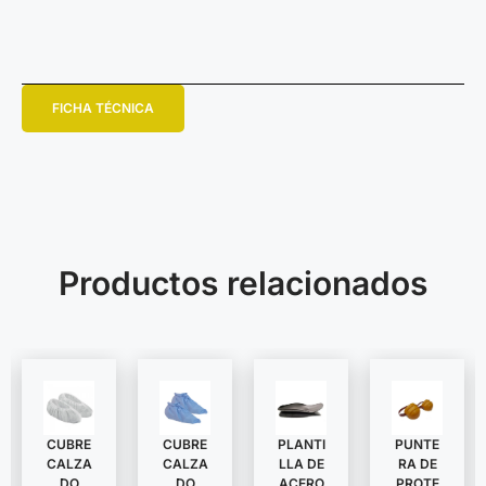
FICHA TÉCNICA
Productos relacionados
CUBRE
CUBRE
PLANTI
PUNTE
CALZA
CALZA
LLA DE
RA DE
DO
DO
ACERO
PROTE