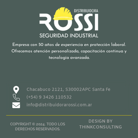
Empresa con 50 años de experiencia en protección laboral.
Ofrecemos atención personalizada, capacitación continua y
tecnología avanzada.
Chacabuco 2121, S30002APC Santa Fe
(+54) 9 3426 110532
info@distribuidorarossi.com.ar
DESIGN BY
COPYRIGHT © 2024. TODO LOS
THINKCONSULTING
DERECHOS RESERVADOS.