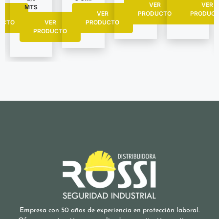
VER
VER
MTS
R
PRODUC
VER
PRODUCTO
UCTO
VER
PRODUCTO
PRODUCTO
Empresa con 50 años de experiencia en protección laboral.