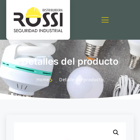
Detalles del producto
Home
Detalle del producto