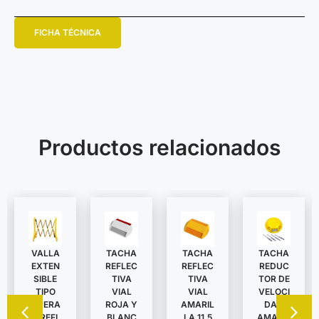
FICHA TÉCNICA
Productos relacionados
VALLA
TACHA
TACHA
TACHA
EXTEN
REDUC
REFLEC
REFLEC
SIBLE
TOR DE
TIVA
TIVA
TIPO
VELOCI
VIAL
VIAL
TIJERA
DAD
ROJA Y
AMARIL
C/REFL
AMARIL
BLANC
LA 11,5