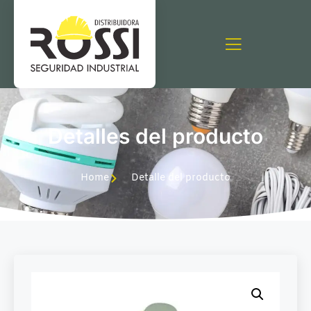
Detalles del producto
Home
Detalle del producto