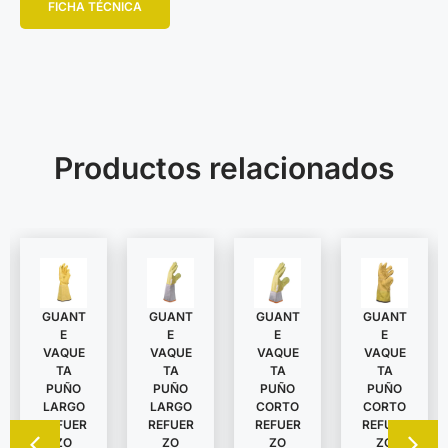
FICHA TÉCNICA
Productos relacionados
GUANT
GUANT
GUANT
GUANT
E
E
E
E
VAQUE
VAQUE
VAQUE
VAQUE
TA
TA
TA
TA
PUÑO
PUÑO
PUÑO
PUÑO
LARGO
LARGO
CORTO
CORTO
REFUER
REFUER
REFUER
REFUER
ZO
ZO
ZO
ZO