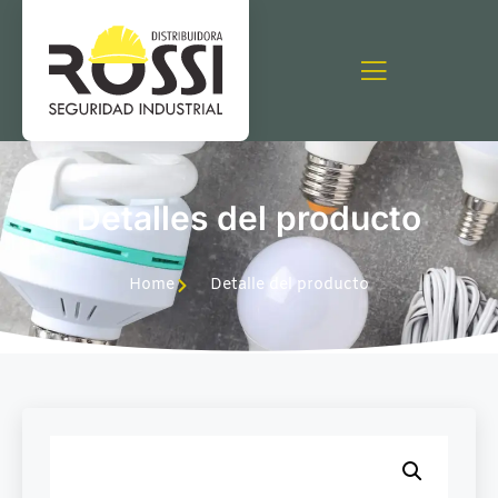
Detalles del producto
Home
Detalle del producto