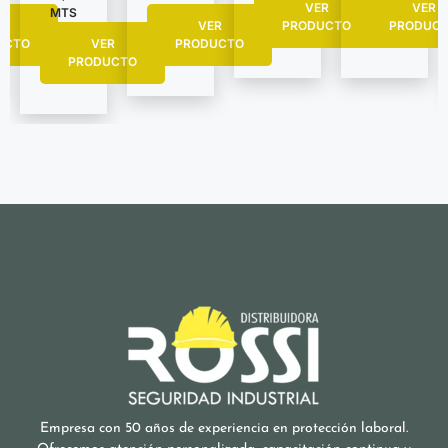
VER
VER
MTS
R
PRODUC
VER
PRODUCTO
UCTO
VER
PRODUCTO
PRODUCTO
Empresa con 50 años de experiencia en protección laboral.