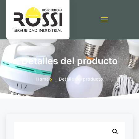
Detalles del producto
Home
Detalle del producto