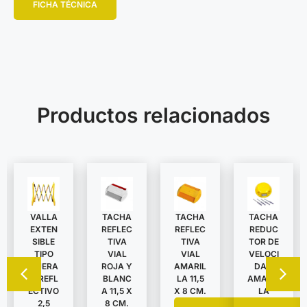
FICHA TÉCNICA
Productos relacionados
VALLA
TACHA
TACHA
TACHA
EXTEN
REDUC
REFLEC
REFLEC
SIBLE
TOR DE
TIVA
TIVA
TIPO
VELOCI
VIAL
VIAL
TIJERA
DAD
ROJA Y
AMARIL
C/REFL
AMARIL
BLANC
LA 11,5
ECTIVO
LA
A 11,5 X
X 8 CM.
2,5
8 CM.