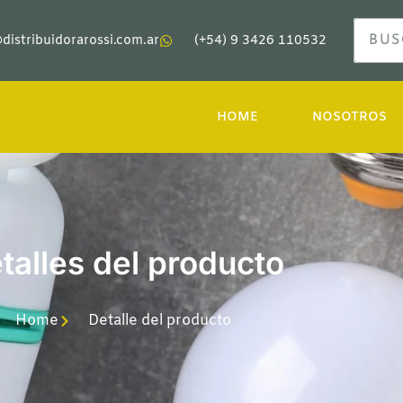
distribuidorarossi.com.ar
(+54) 9 3426 110532
HOME
NOSOTROS
talles del producto
Home
Detalle del producto