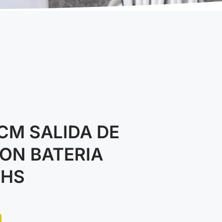
CM SALIDA DE
CON BATERIA
3HS