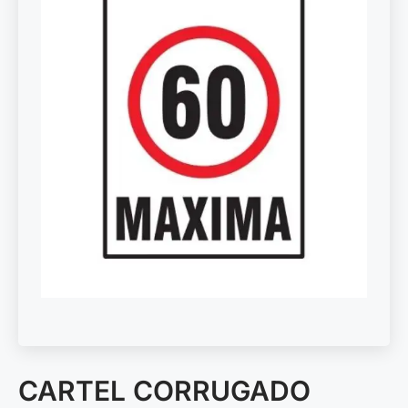
CARTEL CORRUGADO