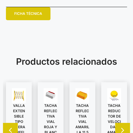
FICHA TÉCNICA
Productos relacionados
VALLA
TACHA
TACHA
TACHA
EXTEN
REDUC
REFLEC
REFLEC
SIBLE
TOR DE
TIVA
TIVA
TIPO
VELOCI
VIAL
VIAL
TIJERA
DAD
ROJA Y
AMARIL
C/REFL
AMARIL
BLANC
LA 11,5