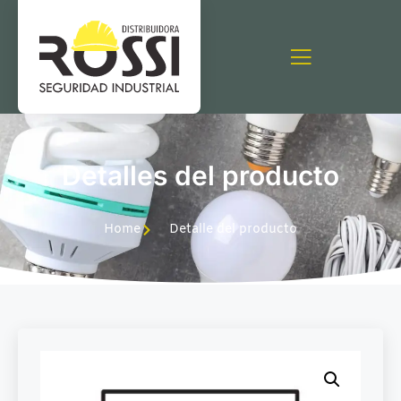
Detalles del producto
Home
Detalle del producto