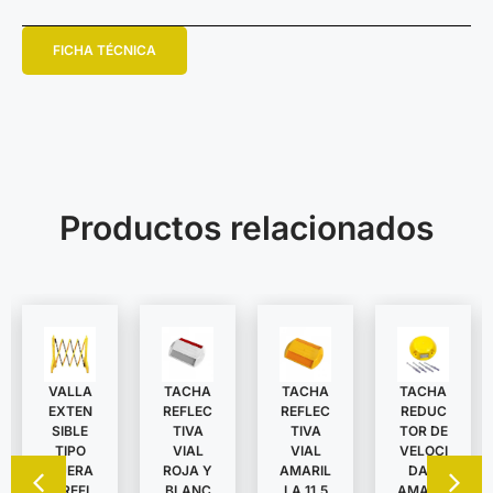
FICHA TÉCNICA
Productos relacionados
VALLA
TACHA
TACHA
TACHA
EXTEN
REDUC
REFLEC
REFLEC
SIBLE
TOR DE
TIVA
TIVA
TIPO
VELOCI
VIAL
VIAL
TIJERA
DAD
ROJA Y
AMARIL
C/REFL
AMARIL
BLANC
LA 11,5