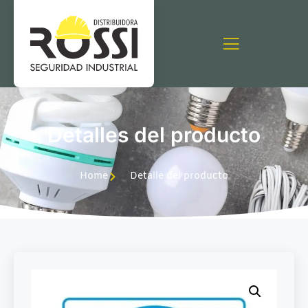
Detalles del producto
Home
Detalle del producto