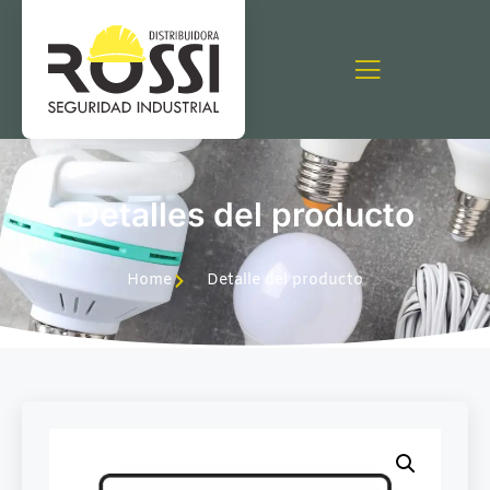
Detalles del producto
Home
Detalle del producto