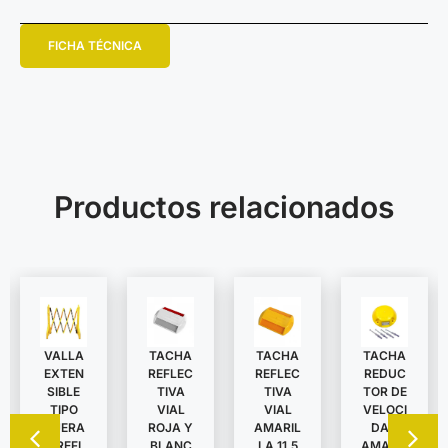
FICHA TÉCNICA
Productos relacionados
VALLA
TACHA
TACHA
TACHA
EXTEN
REDUC
REFLEC
REFLEC
SIBLE
TOR DE
TIVA
TIVA
TIPO
VELOCI
VIAL
VIAL
TIJERA
DAD
ROJA Y
AMARIL
C/REFL
AMARIL
BLANC
LA 11,5