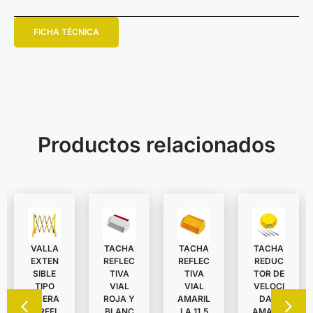
FICHA TÉCNICA
Productos relacionados
VALLA
TACHA
TACHA
TACHA
EXTEN
REDUC
REFLEC
REFLEC
SIBLE
TOR DE
TIVA
TIVA
TIPO
VELOCI
VIAL
VIAL
TIJERA
DAD
ROJA Y
AMARIL
C/REFL
AMARIL
BLANC
LA 11,5