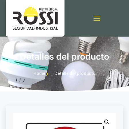
Detalles del producto
Home
Detalle del producto