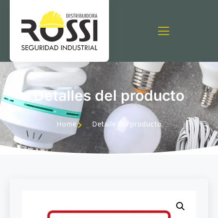
Detalles del producto
Home
Detalle del producto