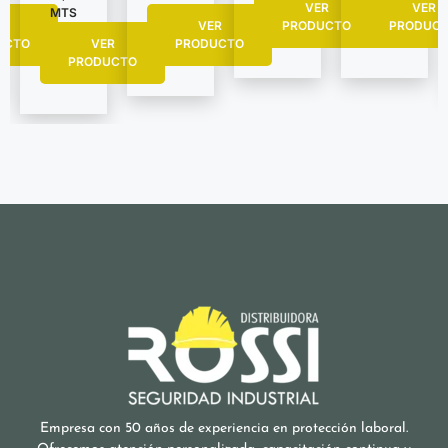
VER
VER
MTS
R
PRODUC
VER
PRODUCTO
UCTO
VER
PRODUCTO
PRODUCTO
Empresa con 50 años de experiencia en protección laboral.