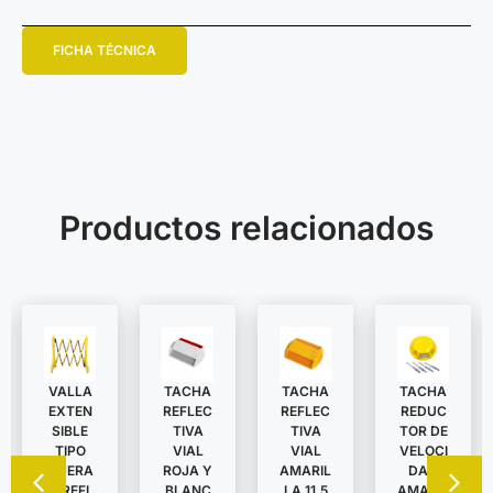
FICHA TÉCNICA
Productos relacionados
VALLA
TACHA
TACHA
TACHA
EXTEN
REDUC
REFLEC
REFLEC
SIBLE
TOR DE
TIVA
TIVA
TIPO
VELOCI
VIAL
VIAL
TIJERA
DAD
ROJA Y
AMARIL
C/REFL
AMARIL
BLANC
LA 11,5