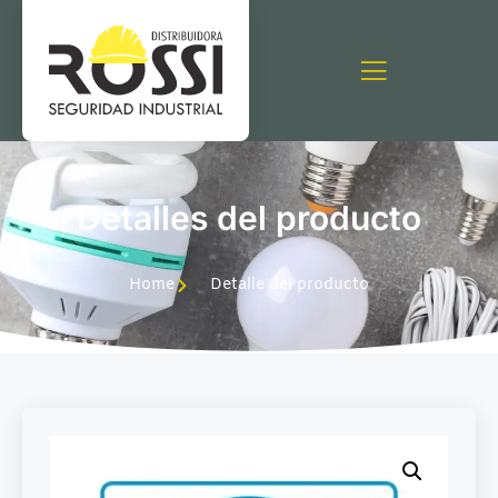
Detalles del producto
Home
Detalle del producto