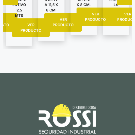
ECTIVO
LA
A 11,5 X
X 8 CM.
2,5
8 CM.
VER
VER
MTS
R
PRODUC
VER
PRODUCTO
UCTO
VER
PRODUCTO
PRODUCTO