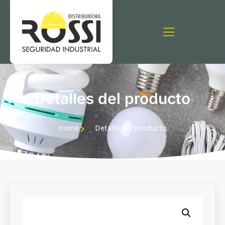
Detalles del producto
Home
Detalle del producto