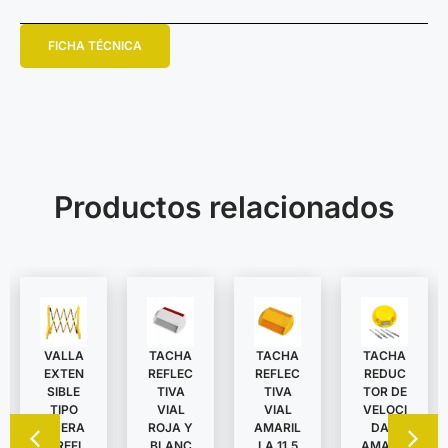
FICHA TÉCNICA
Productos relacionados
VALLA
TACHA
TACHA
TACHA
EXTEN
REDUC
REFLEC
REFLEC
SIBLE
TOR DE
TIVA
TIVA
TIPO
VELOCI
VIAL
VIAL
TIJERA
DAD
ROJA Y
AMARIL
C/REFL
AMARIL
BLANC
LA 11,5