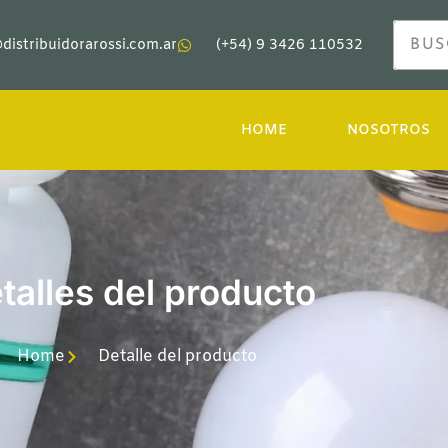
distribuidorarossi.com.ar
(+54) 9 3426 110532
HOME
NOSOTROS
talles del producto
Home
Detalle del producto