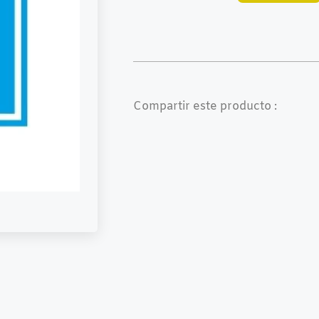
Compartir este producto :