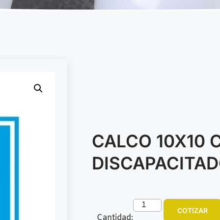
CALCO 10X10 
DISCAPACITA
COTIZAR
Cantidad: