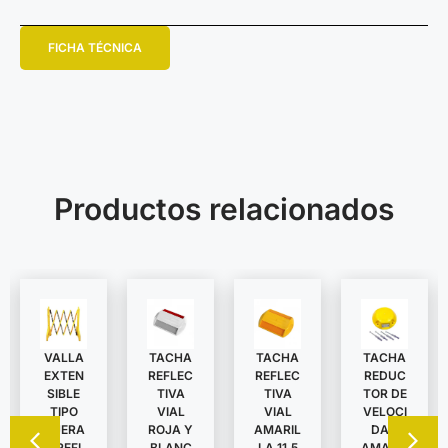
FICHA TÉCNICA
Productos relacionados
VALLA
TACHA
TACHA
TACHA
EXTEN
REDUC
REFLEC
REFLEC
SIBLE
TOR DE
TIVA
TIVA
TIPO
VELOCI
VIAL
VIAL
TIJERA
DAD
ROJA Y
AMARIL
C/REFL
AMARIL
BLANC
LA 11,5