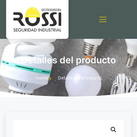
Detalles del producto
Home
Detalle del producto