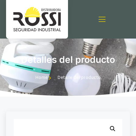
Detalles del producto
Home
Detalle del producto