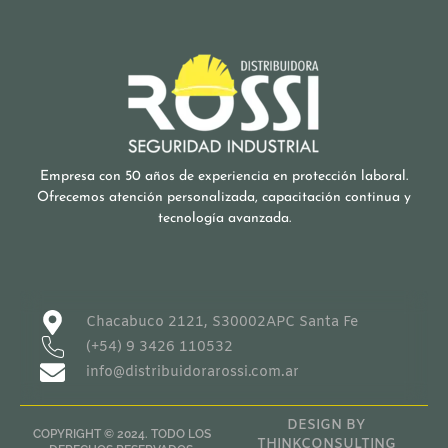
Empresa con 50 años de experiencia en protección laboral.
Ofrecemos atención personalizada, capacitación continua y
tecnología avanzada.
Chacabuco 2121, S30002APC Santa Fe
(+54) 9 3426 110532
info@distribuidorarossi.com.ar
DESIGN BY
COPYRIGHT © 2024. TODO LOS
THINKCONSULTING