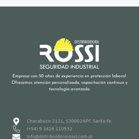
Empresa con 50 años de experiencia en protección laboral.
Ofrecemos atención personalizada, capacitación continua y
tecnología avanzada.
Chacabuco 2121, S30002APC Santa Fe
(+54) 9 3426 110532
info@distribuidorarossi.com.ar