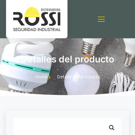
Detalles del producto
Home
Detalle del producto