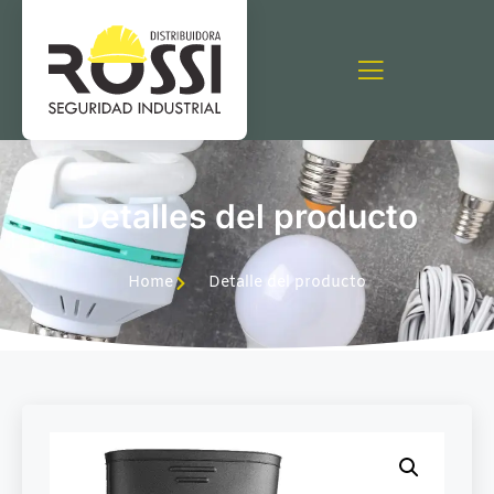
Detalles del producto
Home
Detalle del producto