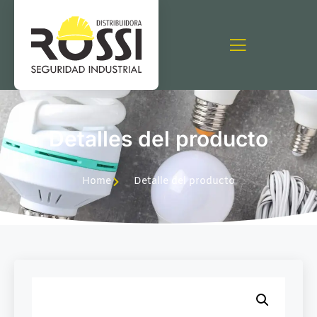
Detalles del producto
Home
Detalle del producto