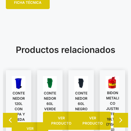
FICHA TÉCNICA
Productos relacionados
BIDON
CONTE
CONTE
CONTE
METALI
NEDOR
NEDOR
NEDOR
CO
120L
60L
60L
JUSTRI
CON
VERDE
NEGRO
TE
TAPA Y
VER
VER
19LTS.
RUEDA
PRODUCTO
PRODUCTO
(715010
VER
0)