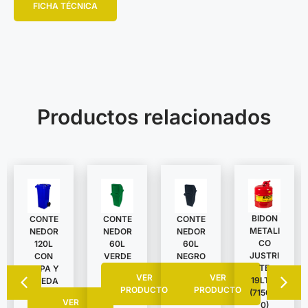
FICHA TÉCNICA
Productos relacionados
BIDON
CONTE
CONTE
CONTE
METALI
NEDOR
NEDOR
NEDOR
CO
120L
60L
60L
JUSTRI
CON
VERDE
NEGRO
TE
TAPA Y
VER
VER
19LTS.
RUEDA
PRODUCTO
PRODUCTO
(715010
VER
0)