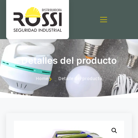
Detalles del producto
Home
Detalle del producto