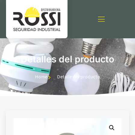
Detalles del producto
Home
Detalle del producto