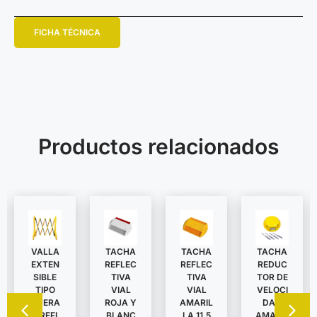
FICHA TÉCNICA
Productos relacionados
VALLA
TACHA
TACHA
TACHA
EXTEN
REDUC
REFLEC
REFLEC
SIBLE
TOR DE
TIVA
TIVA
TIPO
VELOCI
VIAL
VIAL
TIJERA
DAD
ROJA Y
AMARIL
C/REFL
AMARIL
BLANC
LA 11,5