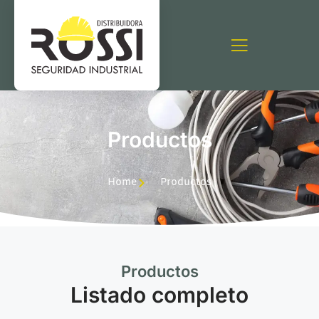
Productos
Home
Productos
Productos
Listado completo