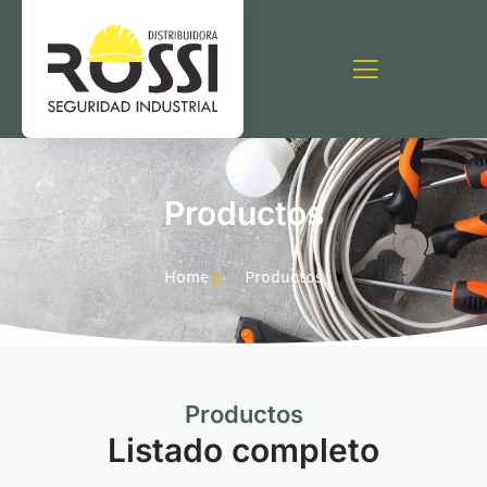
Productos
Home
Productos
Productos
Listado completo