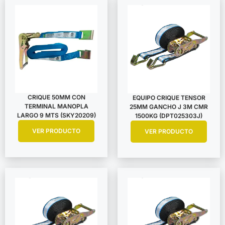
CRIQUE 50MM CON
EQUIPO CRIQUE TENSOR
TERMINAL MANOPLA
25MM GANCHO J 3M CMR
LARGO 9 MTS (SKY20209)
1500KG (DPT025303J)
VER PRODUCTO
VER PRODUCTO