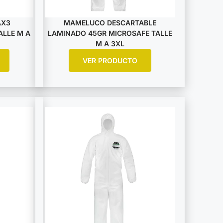
AX3
MAMELUCO DESCARTABLE
ALLE M A
LAMINADO 45GR MICROSAFE TALLE
M A 3XL
VER PRODUCTO