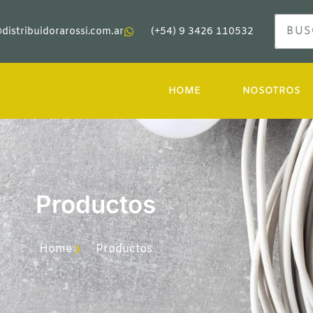
distribuidorarossi.com.ar
(+54) 9 3426 110532
HOME
NOSOTROS
Productos
Home
Productos