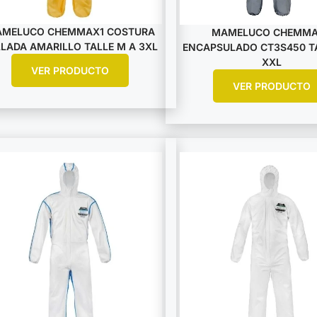
MELUCO CHEMMAX1 COSTURA
MAMELUCO CHEMM
LLADA AMARILLO TALLE M A 3XL
ENCAPSULADO CT3S450 T
XXL
VER PRODUCTO
VER PRODUCTO