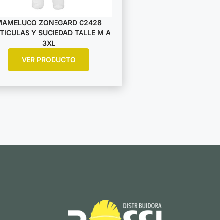
MAMELUCO ZONEGARD C2428
TICULAS Y SUCIEDAD TALLE M A
3XL
VER PRODUCTO