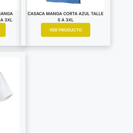
MANGA
CASACA MANGA CORTA AZUL TALLE
 A 3XL
S A 3XL
VER PRODUCTO