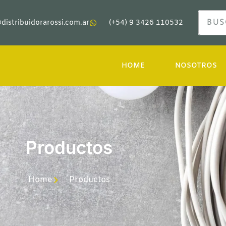
distribuidorarossi.com.ar
(+54) 9 3426 110532
HOME
NOSOTROS
Productos
Home
Productos