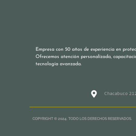
Empresa con 50 años de experiencia en protecc
Ofrecemos atención personalizada, capacitaci
tecnología avanzada.
Chacabuco 212
COPYRIGHT © 2024. TODO LOS DERECHOS RESERVADOS.