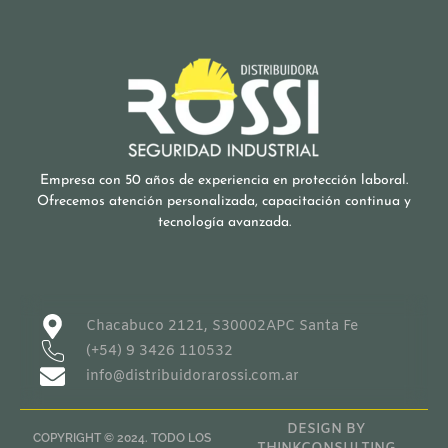
Empresa con 50 años de experiencia en protección laboral.
Ofrecemos atención personalizada, capacitación continua y
tecnología avanzada.
Chacabuco 2121, S30002APC Santa Fe
(+54) 9 3426 110532
info@distribuidorarossi.com.ar
DESIGN BY
COPYRIGHT © 2024. TODO LOS