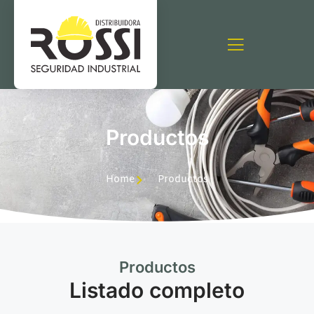
Productos
Home
Productos
Productos
Listado completo