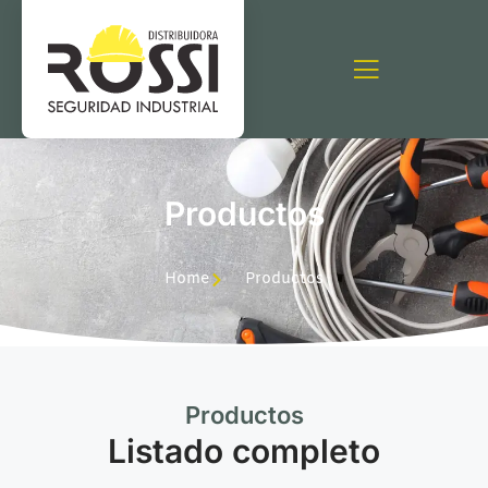
Productos
Home
Productos
Productos
Listado completo