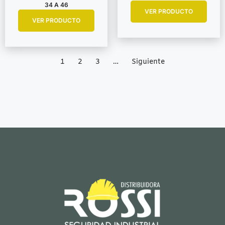
34 A 46
VER PRODUCTO
VER PRODUCTO
1
2
3
…
Siguiente