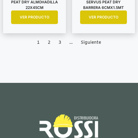
PEAT DRY ALMOHADILLA
SERVUS PEAT DRY
22X45CM
BARRERA 6CMX1.5MT
VER PRODUCTO
VER PRODUCTO
1
2
3
…
Siguiente