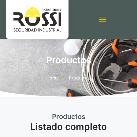
Productos
Home
Productos
Productos
Listado completo