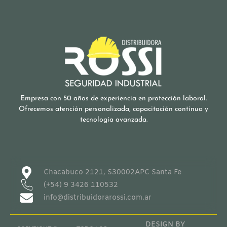
Empresa con 50 años de experiencia en protección laboral.
Ofrecemos atención personalizada, capacitación continua y
tecnología avanzada.
Chacabuco 2121, S30002APC Santa Fe
(+54) 9 3426 110532
info@distribuidorarossi.com.ar
DESIGN BY