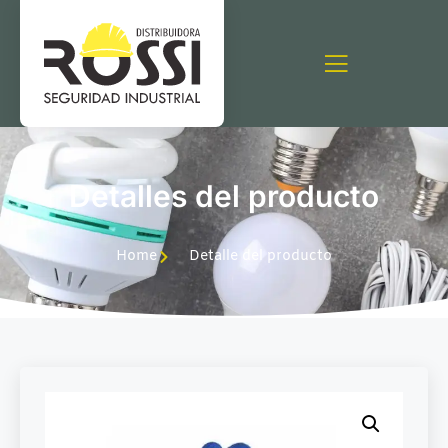
Detalles del producto
Home
Detalle del producto