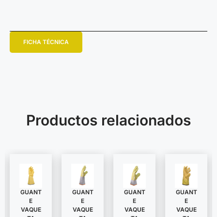
FICHA TÉCNICA
Productos relacionados
GUANT
GUANT
GUANT
GUANT
E
E
E
E
VAQUE
VAQUE
VAQUE
VAQUE