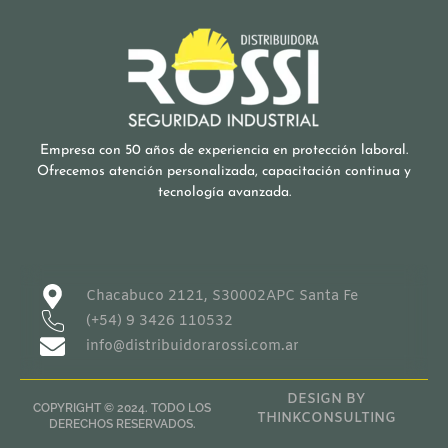
Empresa con 50 años de experiencia en protección laboral.
Ofrecemos atención personalizada, capacitación continua y
tecnología avanzada.
Chacabuco 2121, S30002APC Santa Fe
(+54) 9 3426 110532
info@distribuidorarossi.com.ar
DESIGN BY
COPYRIGHT © 2024. TODO LOS
THINKCONSULTING
DERECHOS RESERVADOS.