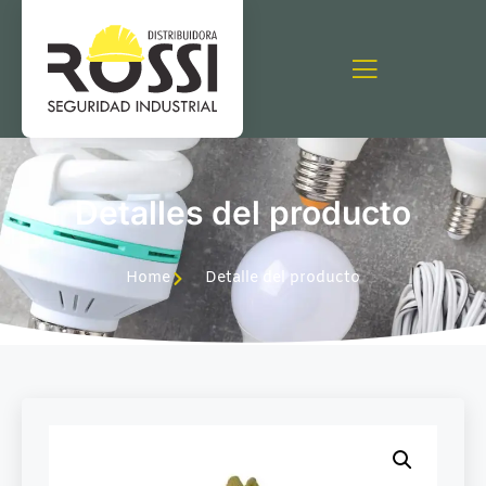
Detalles del producto
Home
Detalle del producto