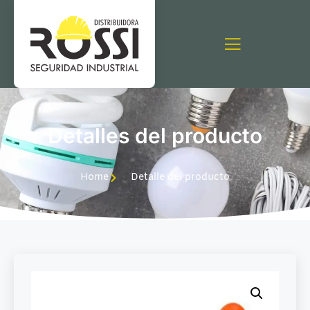
Detalles del producto
Home
Detalle del producto