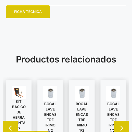
FICHA TÉCNICA
Productos relacionados
KIT
BOCAL
BOCAL
BOCAL
BASICO
LAVE
LAVE
LAVE
DE
ENCAS
ENCAS
ENCAS
HERRA
TRE
TRE
TRE
MIENTA
IRIMO
IRIMO
IRIMO
S
1/2
1/2
1/2″