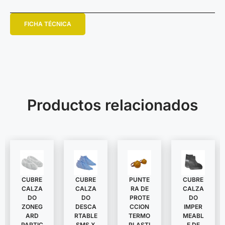
FICHA TÉCNICA
Productos relacionados
CUBRE
CUBRE
PUNTE
CUBRE
CALZA
CALZA
RA DE
CALZA
DO
DO
PROTE
DO
ZONEG
DESCA
CCION
IMPER
ARD
RTABLE
TERMO
MEABL
PARTIC
SMS X
PLASTI
E DE