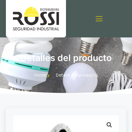
Detalles del producto
Home
Detalle del producto