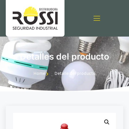
Detalles del producto
Home
Detalle del producto