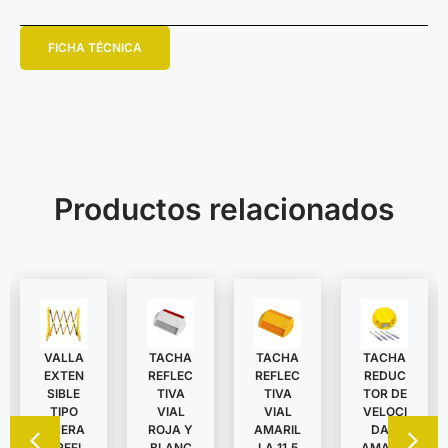
FICHA TÉCNICA
Productos relacionados
VALLA
TACHA
TACHA
TACHA
EXTEN
REDUC
REFLEC
REFLEC
SIBLE
TOR DE
TIVA
TIVA
TIPO
VELOCI
VIAL
VIAL
TIJERA
DAD
ROJA Y
AMARIL
C/REFL
AMARIL
BLANC
LA 11,5