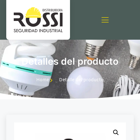
Detalles del producto
Home
Detalle del producto