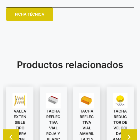
FICHA TÉCNICA
Productos relacionados
VALLA
TACHA
TACHA
TACHA
EXTEN
REDUC
REFLEC
REFLEC
SIBLE
TOR DE
TIVA
TIVA
TIPO
VELOCI
VIAL
VIAL
TIJERA
DAD
ROJA Y
AMARIL
C/REFL
AMARIL
BLANC
LA 11,5